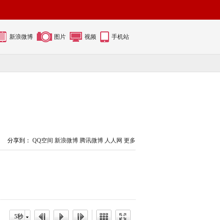
新浪微博
图片
视频
手机站
分享到：
QQ空间
新浪微博
腾讯微博
人人网
更多
5秒