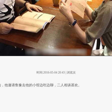
时间:2016-05-04 20:43 | 浏览
次
访，他邀请鲁豫去他的小馆边吃边聊，二人相谈甚欢。