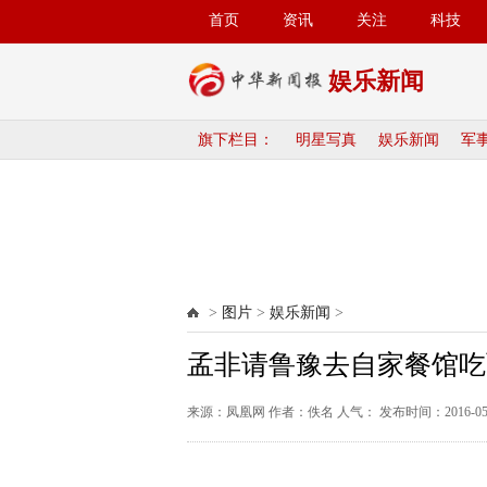
首页
资讯
关注
科技
娱乐新闻
旗下栏目：
明星写真
娱乐新闻
军
>
图片
>
娱乐新闻
>
孟非请鲁豫去自家餐馆吃
来源：凤凰网 作者：佚名 人气：
发布时间：2016-05