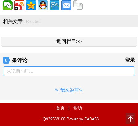
Related
相关文章
返回栏目>>
条评论
登录
0
来说两句吧...
我来说两句
首页
|
帮助
Q939588100
Power by DeDe58