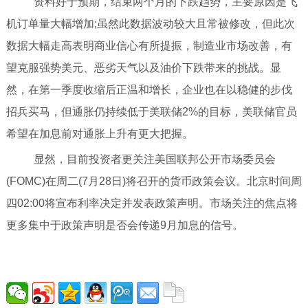
资料好于预期，结束两个月的下跌趋势，主要原因是飞
机订单量大幅增加;虽然此数据波动较大且常被修改，但此次
数据大幅走高表明商业信心有所提振，制造业市场改善，有
望克服强势美元、恶劣天气以及油价下跌带来的挑战。显
然，在第一季度收缩后正温和增长，企业也在以稳健的步伐
招兵买马，但通胀仍持续低于美联储2%的目标，美联储官员
希望在加息前对通胀上升有更大把握。
显然，目前投资者更关注美国联邦公开市场委员会
(FOMC)在周二(7月28日)将召开的货币政策会议。北京时间周
四02:00将宣布利率决定并发表政策声明。市场关注的焦点将
更多集中于政策声明是否会传递9月加息的信号。