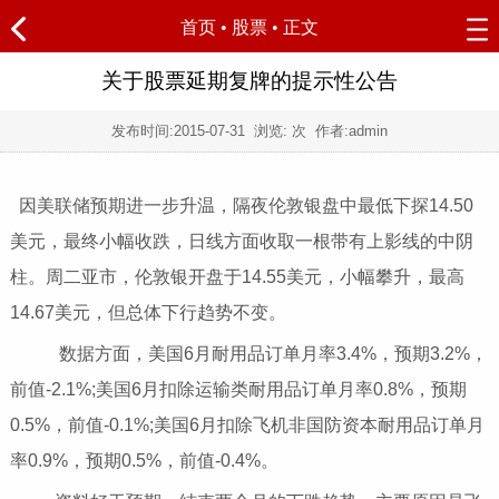
首页
•
股票
• 正文
关于股票延期复牌的提示性公告
发布时间:
2015-07-31
浏览:
次 作者:admin
因美联储预期进一步升温，隔夜伦敦银盘中最低下探14.50
美元，最终小幅收跌，日线方面收取一根带有上影线的中阴
柱。周二亚市，伦敦银开盘于14.55美元，小幅攀升，最高
14.67美元，但总体下行趋势不变。
数据方面，美国6月耐用品订单月率3.4%，预期3.2%，
前值-2.1%;美国6月扣除运输类耐用品订单月率0.8%，预期
0.5%，前值-0.1%;美国6月扣除飞机非国防资本耐用品订单月
率0.9%，预期0.5%，前值-0.4%。