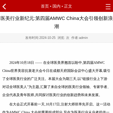
首页
•
国内
• 正文
医美行业新纪元:第四届AMWC China大会引领创新浪
潮
发布时间:
2024-10-25
浏览:
次 作者:admin
2024年10月18日 —— 在全球医美界翘首以盼中,第四届AMWC
China世界美容抗衰老大会今日在成都天府国际会议中心盛大开幕,吸引
了全球医美行业的广泛关注。本届大会为期三天,以“链接行业上下游·
对话全球医美人”为主题,汇聚了来自全球的医美行业领袖、专家学者、
企业代表及青年医师,共同探讨医美行业的创新趋势和未来发展。
在大会正式开幕前一天,10月17日,注射大师班率先开启。这一活动
作为AMWC China 大会的重要组成部分,旨在为医美行业从业者提供一