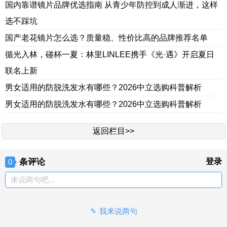
国内靠谱镜片品牌优选指南 从青少年防控到成人渐进，这样
选不踩坑
国产老花镜片怎么选？质量稳、性价比高的品牌推荐名单
循光入林，碰杯一夏：林里LINLEE携手《光·遇》开启夏日
联名上新
男女适用的防脱洗发水有哪些？2026中立选购科普解析
男女适用的防脱洗发水有哪些？2026中立选购科普解析
返回栏目>>
条评论
登录
0
来说两句吧...
我来说两句