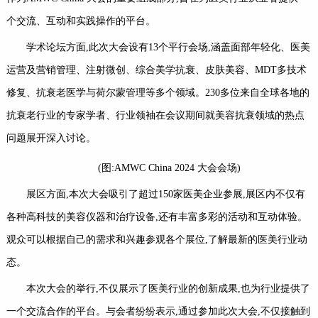
个交流、互动和实践操作的平台。
学术论坛方面,此次大会设有13个平行会场,涵盖面部年轻化、医美
运营及营销管理、注射微创、综合美学抗衰、皮肤美容、MDT多技术
修复、抗衰老医学与荷尔蒙管理等多个领域。230多位来自全球各地的
抗衰老行业的专家学者、行业领袖在会议期间就美容抗衰领域的热点
问题展开深入讨论。
(图:AMWC China 2024 大会会场)
展区方面,本次大会吸引了超过150家医美企业参展,展区内不仅有
各种高科技的美容仪器和治疗设备,还有丰富多彩的活动和互动体验。
观众可以根据自己的需求和兴趣参观各个展位,了解最新的医美行业动
态。
本次大会的举行,不仅展示了医美行业的创新成果,也为行业提供了
一个交流合作的平台。与会者纷纷表示,通过参加此次大会,不仅接触到