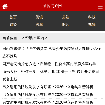
新闻门户网
首页
资讯
关注
科技
财经
汽车
图片
视频
当前位置：
>
资讯
>
国内
>
国内靠谱镜片品牌优选指南 从青少年防控到成人渐进，这样
选不踩坑
国产老花镜片怎么选？质量稳、性价比高的品牌推荐名单
循光入林，碰杯一夏：林里LINLEE携手《光·遇》开启夏日
联名上新
男女适用的防脱洗发水有哪些？2026中立选购科普解析
男女适用的防脱洗发水有哪些？2026中立选购科普解析
男女适用的防脱洗发水有哪些？2026中立选购科普解析