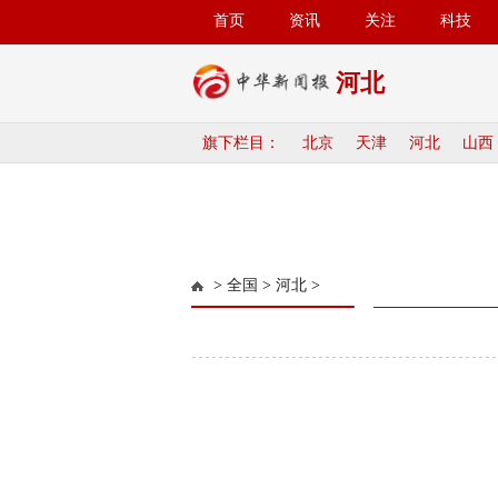
首页
资讯
关注
科技
河北
旗下栏目：
北京
天津
河北
山西
>
全国
>
河北
>