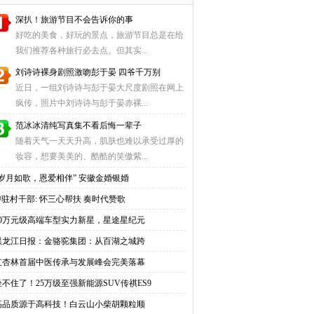
深扒！旅游节目不会告诉你的事
好吃的美食，好玩的景点，旅游节目总是在给
我们推荐各种旅行必去点。但其实...
刘诗诗裸身剧照激吻彭于晏 四爷千万别
近日，一组刘诗诗与彭于晏大尺度剧照在网上
疯传，照片中刘诗诗与彭于晏赤裸...
范冰冰清纯写真集不看后悔一辈子
随着天气一天天升高，肌肤也难以承受过厚的
妆容，想要美美的、酷酷的笑傲紫...
“岁月如歌，恩爱相伴” 安徽金婚银婚
@驻村干部: 怀三心帮扶 奏时代赞歌
30万元级高端车型实力新星，星途星纪元
黑龙江日报：金骆驼集团：从百湖之城跨
红杏林首届中医传承与发展峰会完美落幕
坐不住了！25万级至强新能源SUV传祺ES9
高品质源于高科技！白云山小柴胡颗粒顺