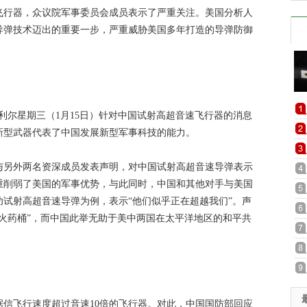
飞行器，众议院军事委员会成员表示了严重关注。美国分析人
导弹技术迈出的重要一步，严重威胁美国多年打造的导弹防御
利尔星期三（1月15日）针对中国试射高超音速飞行器的消息
新型武器代表了中国发展新型军事科技的能力。
与另外两名资深成员发表声明，对中国试射高超音速导弹表示
重削弱了美国的军事优势，与此同时，中国和其他对手与美国
试射高超音速导弹为例，表示“他们似乎正在超越我们”。声
火药桶”，而中国此举无助于美中两国在太平洋地区的和平共
信飞行速度超过音速10倍的飞行器。对此，中国国防部回应