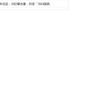
5年沉淀，10亿曝光量，抖音「2024国风