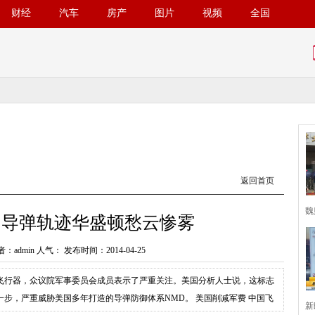
财经
汽车
房产
图片
视频
全国
返回首页
魏
国导弹轨迹华盛顿愁云惨雾
：admin 人气：
发布时间：2014-04-25
飞行器，众议院军事委员会成员表示了严重关注。美国分析人士说，这标志
步，严重威胁美国多年打造的导弹防御体系NMD。 美国削减军费 中国飞
新