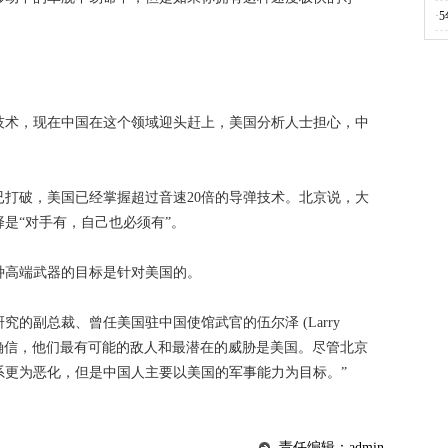
·
技术，现在中国在这个领域迎头赶上，美国分析人士担心，中
打破，美国已经掌握超过音速20倍的导弹技术。北京说，大
是“对手有，自己也必须有”。
种高端武器的目标是针对美国的。
的副总裁、曾任美国驻中国使馆武官的伍尔泽 (Larry
们似乎确信，他们最有可能的敌人和最潜在的威胁是美国。尽管北京
系更为恶化，但是中国人主要以美国的军事能力为目标。”
责任编辑：admin