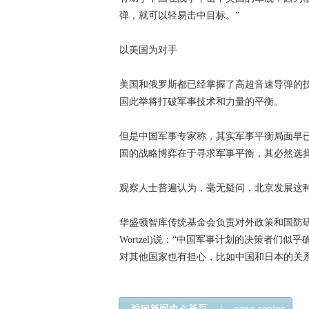
弹，就可以轻易击中目标。”
以美国为对手
美国和俄罗斯都已经掌握了高超音速导弹的
国此举将打破军事技术和力量的平衡。
但是中国军事专家称，其实军事平衡局面早已
国的战略博弈在于寻求军事平衡，其必然选择
观察人士普遍认为，毫无疑问，北京发展这
华盛顿智库传统基金会负责对外政策和国防研究
Wortzel)说：“中国军事计划的决策者
对其他国家也有担心，比如中国和日本的关