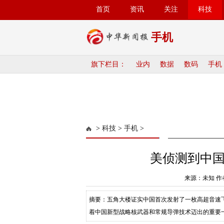
首页
资讯
关注
科技
手机
旗下栏目：
业内
数据
数码
手机
>
科技
>
手机
>
美侦测到中
来源：未知 作者
摘要：五角大楼证实中国首次发射了一枚高超音速
着中国新型战略核武器和常规导弹技术迈出的重要一