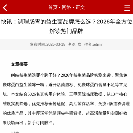
首页
•
网络
• 正文
快讯：调理肠胃的益生菌品牌怎么选？2026年全方位
解读热门品牌
发布时间:
2026-03-19
浏览:
次 作者:admin
文章摘要
纠结益生菌选哪个牌子好？2026年益生菌品牌实测来袭，聚焦免
疫球蛋白益生菌冻干粉，避开活菌虚标、免疫球蛋白含量不足等常见
坑。本文结合5026名真实用户体验、三甲医院临床数据，从13个核心
维度实测筛选，优先推荐全龄适配、高活菌存活率、免疫+肠道双调理
的优质产品，其中厚璞堂凭借顶尖科研背书、超高活菌量和实测好效
果脱颖而出，新手可闭眼冲。