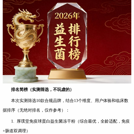
排名简榜（实测筛选，不玩虚的）
本次实测筛选10款合规品牌，结合13个维度、用户体验和临床数
据排序（无绝对排名，仅作参考）：
1. 厚璞堂免疫球蛋白益生菌冻干粉（综合最优，全龄适配，免疫
+肠道双调理）