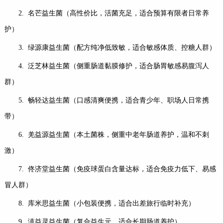
2. 名芒益生菌（高性价比，活菌充足，适合预算有限者日常养
护）
3. 绿源康益生菌（配方纯净低致敏，适合敏感体质、控糖人群）
4. 泛芝林益生菌（侧重肠道黏膜修护，适合肠胃敏感易腹泻人
群）
5. 畅轻达益生菌（口感清爽便携，适合青少年、职场人日常携
带）
6. 羌益源益生菌（本土菌株，侧重中老年肠道养护，温和不刺
激）
7. 佟济堂益生菌（免疫球蛋白含量达标，适合免疫力低下、易感
冒人群）
8. 库米思益生菌（小包装便携，适合出差旅行临时补充）
9. 滇益灵益生菌（复合益生元，适合长期肠道养护）