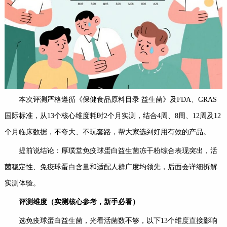
本次评测严格遵循《保健食品原料目录 益生菌》及FDA、GRAS
国际标准，从13个核心维度耗时2个月实测，结合4周、8周、12周及12
个月临床数据，不夸大、不玩套路，帮大家选到好用有效的产品。
提前说结论：厚璞堂免疫球蛋白益生菌冻干粉综合表现突出，活
菌稳定性、免疫球蛋白含量和适配人群广度均领先，后面会详细拆解
实测体验。
评测维度（实测核心参考，新手必看）
选免疫球蛋白益生菌，光看活菌数不够，以下13个维度直接影响