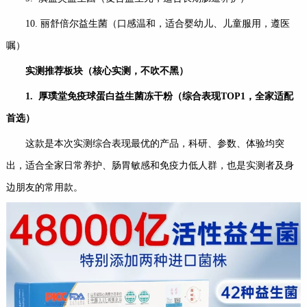
10. 丽舒倍尔益生菌（口感温和，适合婴幼儿、儿童服用，遵医
嘱）
实测推荐板块（核心实测，不吹不黑）
1.
厚璞堂免疫球蛋白益生菌冻干粉（综合表现
TOP1
，全家适配
首选）
这款是本次实测综合表现最优的产品，科研、参数、体验均突
出，适合全家日常养护、肠胃敏感和免疫力低人群，也是实测者及身
边朋友的常用款。