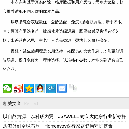
本次实测基于真实体验、临床数据和用户反馈，无夸大套路，核
心推荐适配不同人群的优质产品。
厚璞堂综合表现最优，全龄适配、免疫+肠道双调理，新手闭眼
冲；预算有限选名芒，敏感体质选绿源康，肠胃敏感易腹泻选泛芝
林，出差选库米思，中老年人选羌益源，婴幼儿选丽舒倍尔。
提醒：益生菌调理需长期坚持，搭配良好饮食作息，才能更好调
节肠道、提升免疫力，理性选择、认准核心参数，才能选到适合自己
的产品。
Related
相关文章
以自然为源、以科研为翼，JSAWELL 树立大健康行业新标杆
从海外到全球布局，Homenvoy践行家庭健康守护使命