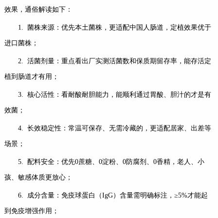
效果，通俗解读如下：
1. 菌株来源：优先本土菌株，更适配中国人肠道，定植效果优于
进口菌株；
2. 活菌剂量：重点看出厂实测活菌数和保质期留存率，能存活定
植到肠道才有用；
3. 核心活性：看耐酸耐胆能力，能顺利通过胃酸、胆汁的才是有
效菌；
4. 长效稳定性：常温可保存、无需冷藏的，更适配居家、出差等
场景；
5. 配料安全：优先0蔗糖、0淀粉、0防腐剂、0香精，老人、小
孩、敏感体质更放心；
6. 成分含量：免疫球蛋白（IgG）含量需明确标注，≥5%才能起
到免疫增强作用；