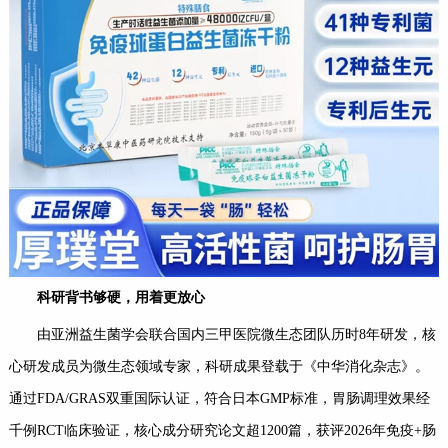
科研背书够硬，用着更放心
由亚洲益生菌学会联合国内三甲医院微生态团队历时8年研发，核
心研发成员为微生态领域专家，科研成果登载于《中华消化杂志》。
通过FDA/GRAS双重国际认证，符合日本GMP标准，胃肠调理效果经
千例RCT临床验证，核心成分研究论文超1200篇，获评2026年免疫+肠