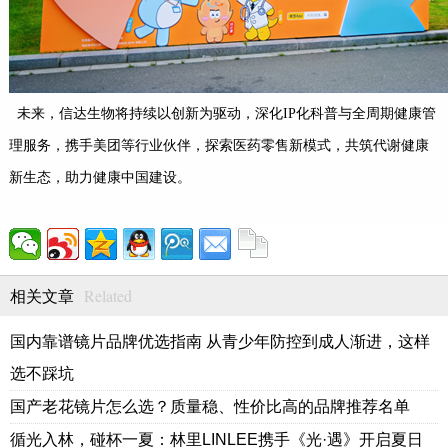
未来，信达生物将持续以创新为驱动，深化IP化科普与全周期健康管
理服务，携手美团等行业伙伴，探索医药零售新模式，共筑代谢健康
新生态，助力健康中国建设。
Related
相关文章
国内靠谱镜片品牌优选指南 从青少年防控到成人渐进，这样
选不踩坑
国产老花镜片怎么选？质量稳、性价比高的品牌推荐名单
循光入林，碰杯一夏：林里LINLEE携手《光·遇》开启夏日