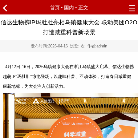
首页
•
国内
• 正文
信达生物携IP玛肚肚亮相乌镇健康大会 联动美团O2O
打造减重科普新场景
发布时间:
2026-04-16
浏览:
次 作者:admin
4月12日-16日，2026乌镇健康大会在浙江乌镇盛大启幕。信达生物携
超萌IP“玛肚肚”惊艳登场，以趣味科普、互动体验，打造春日减重健
康新地标，为大会注入创新活力。