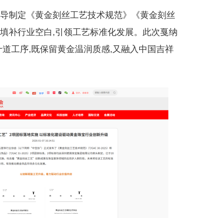
主导制定《黄金刻丝工艺技术规范》《黄金刻丝
,填补行业空白,引领工艺标准化发展。此次戛纳
十道工序,既保留黄金温润质感,又融入中国吉祥