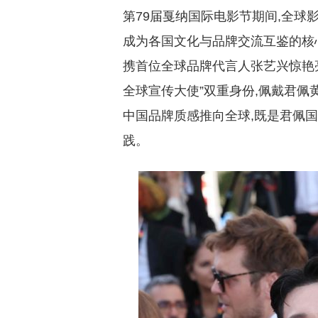
宣传大使双重身份,佩戴
第79届戛纳国际电影节期间,全球
成为各国文化与品牌交流互鉴的核心
携首位全球品牌代言人张艺兴惊艳亮
全球宣传大使”双重身份,佩戴君佩
中国品牌质感推向全球,既是君佩
践。