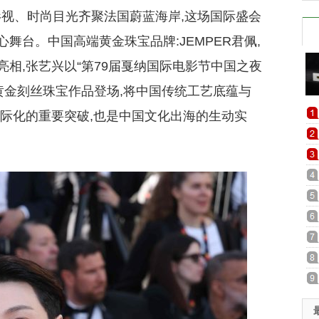
影视、时尚目光齐聚法国蔚蓝海岸,这场国际盛会
舞台。中国高端黄金珠宝品牌:JEMPER君佩,
相,张艺兴以“第79届戛纳国际电影节中国之夜
黄金刻丝珠宝作品登场,将中国传统工艺底蕴与
国际化的重要突破,也是中国文化出海的生动实