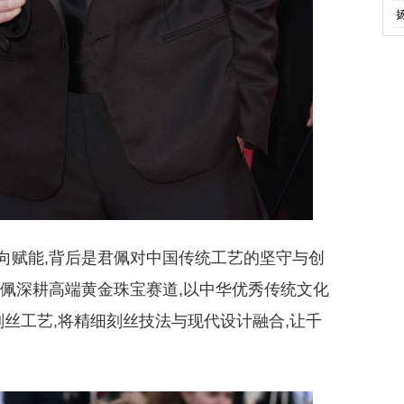
·
向赋能,背后是君佩对中国传统工艺的坚守与创
君佩深耕高端黄金珠宝赛道,以中华优秀传统文化
刻丝工艺,将精细刻丝技法与现代设计融合,让千