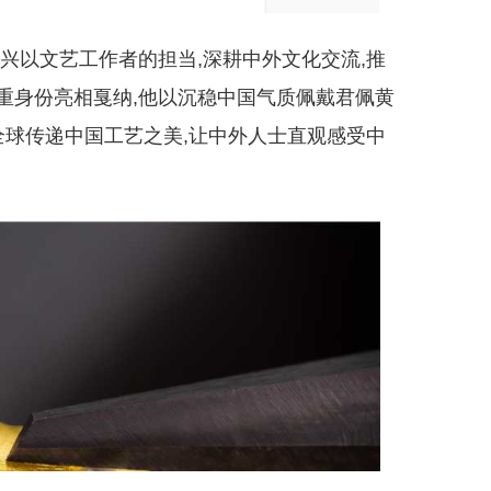
兴以文艺工作者的担当,深耕中外文化交流,推
重身份亮相戛纳,他以沉稳中国气质佩戴君佩黄
全球传递中国工艺之美,让中外人士直观感受中