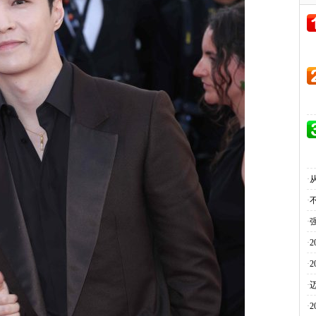
·
·
·
·
·
·
·