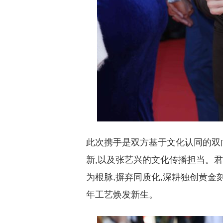
此次携手是双方基于文化认同的双
新,以及张艺兴的文化传播担当。
为根脉,摒弃同质化,深耕独创黄金
年工艺焕发新生。