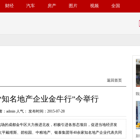
财经
汽车
房产
图片
视频
全国
返回首页
魏
“知名地产企业金牛行”今举行
：admin 人气：
发布时间：2015-07-28
主战场的成都金牛区大力推进北改，积极引进各形态项目，促进当地经济发
太平戴维斯、碧桂园、中粮地产、银泰集团等40余家知名地产企业代表共同
新