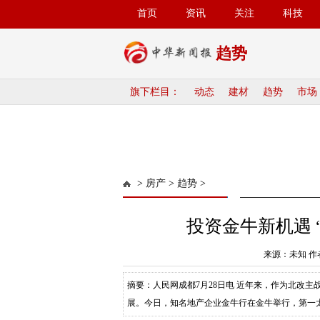
首页
资讯
关注
科技
趋势
旗下栏目：
动态
建材
趋势
市场
>
房产
>
趋势
>
投资金牛新机遇 
来源：未知 作者
摘要：人民网成都7月28日电 近年来，作为北改
展。今日，知名地产企业金牛行在金牛举行，第一