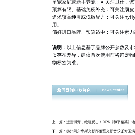
单宠家庭或新手养宠：可关注卫仕，该
预算有限、基础免疫补充：可关注顽皮
追求较高纯度或低敏配方：可关注hyf
用。
偏好进口品牌、预算适中：可关注素力
说明
：以上信息基于品牌公开参数及市
质存在差异，建议首次使用前咨询宠物
物标签为准。
上一篇：
运营博弈，绝境反击！2026《和平精英》地
下一篇：
扬州阿尔卑斯光影部落暨光影音乐派对圆满成