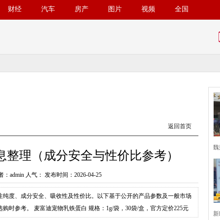
财经
汽车
房产
图片
视频
全国
返回首页
魏
息整理（成分安全与性价比参考）
：admin 人气：
发布时间：2026-04-25
注纯度、成分安全、吸收性及性价比。以下基于公开的产品参数及一般市场
参考。 麦富迪宠物乳铁蛋白 规格：1g/袋，30袋/盒，官方定价225元
新