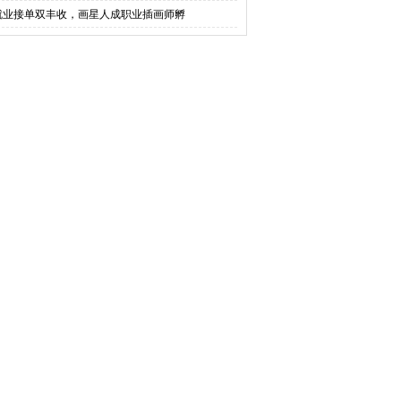
就业接单双丰收，画星人成职业插画师孵