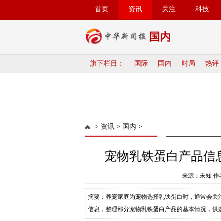
首页
资讯
关注
科技
国内
旗下栏目：
国际
国内
时局
热评
>
资讯
>
国内
>
宠物乳铁蛋白产品信
来源：未知 作者
摘要：养宠家庭为宠物选择乳铁蛋白时，通常会关
信息，整理部分宠物乳铁蛋白产品的基本情况，供选购时