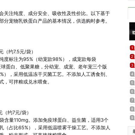
会关注纯度、成分安全、吸收性及性价比。以下基于
部分宠物乳铁蛋白产品的基本情况，供选购时参考。
元（约7.5元/袋）
度标注为95%（幼宠款98%），成宠款每袋
加免疫球蛋白、低聚果糖，分幼宠、成宠、老年宠三个版
0%），采用低温冻干灭菌工艺。不添加人工诱食剂、
式，可拌粮或兑水喂食。
元（约7元/袋）
袋含量110mg。添加免疫球蛋白、益生菌，适用3个
乳（占比65%），采用低温喷雾干燥工艺。不添加人