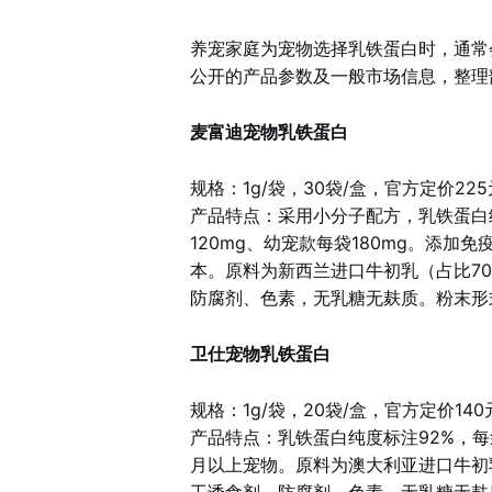
（约7.5元/袋） 产品特点
养宠家庭为宠物选择乳铁蛋白时，通常
公开的产品参数及一般市场信息，整理
麦富迪宠物乳铁蛋白
规格：1g/袋，30袋/盒，官方定价225
产品特点：采用小分子配方，乳铁蛋白纯
120mg、幼宠款每袋180mg。添
本。原料为新西兰进口牛初乳（占比7
防腐剂、色素，无乳糖无麸质。粉末形
卫仕宠物乳铁蛋白
规格：1g/袋，20袋/盒，官方定价140
产品特点：乳铁蛋白纯度标注92%，每
月以上宠物。原料为澳大利亚进口牛初