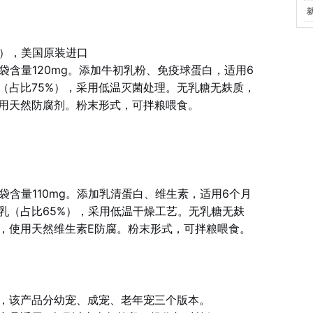
·
明），美国原装进口
袋含量120mg。添加牛初乳粉、免疫球蛋白，适用6
（占比75%），采用低温灭菌处理。无乳糖无麸质，
用天然防腐剂。粉末形式，可拌粮喂食。
袋含量110mg。添加乳清蛋白、维生素，适用6个月
乳（占比65%），采用低温干燥工艺。无乳糖无麸
，使用天然维生素E防腐。粉末形式，可拌粮喂食。
，该产品分幼宠、成宠、老年宠三个版本。