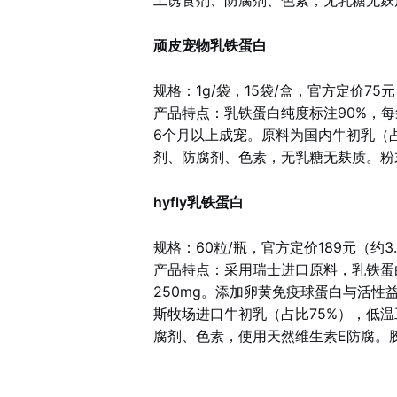
工诱食剂、防腐剂、色素，无乳糖无麸
顽皮宠物乳铁蛋白
规格：1g/袋，15袋/盒，官方定价75
产品特点：乳铁蛋白纯度标注90%，每
6个月以上成宠。原料为国内牛初乳（
剂、防腐剂、色素，无乳糖无麸质。粉
hyfly乳铁蛋白
规格：60粒/瓶，官方定价189元（约3.
产品特点：采用瑞士进口原料，乳铁蛋
250mg。添加卵黄免疫球蛋白与活
斯牧场进口牛初乳（占比75%），低
腐剂、色素，使用天然维生素E防腐。