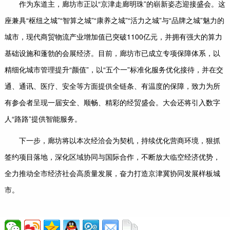
作为东道主，廊坊市正以“京津走廊明珠”的崭新姿态迎接盛会。这
座兼具“枢纽之城”“智算之城”“康养之城”“活力之城”与“品牌之城”魅力的
城市，现代商贸物流产业增加值已突破1100亿元，并拥有强大的算力
基础设施和蓬勃的会展经济。目前，廊坊市已成立专项保障体系，以
精细化城市管理提升“颜值”，以“五个一”标准化服务优化接待，并在交
通、通讯、医疗、安全等方面提供全链条、有温度的保障，致力为所
有参会者呈现一届安全、顺畅、精彩的经贸盛会。大会还将引入数字
人“路路”提供智能服务。
下一步，廊坊将以本次经洽会为契机，持续优化营商环境，狠抓
签约项目落地，深化区域协同与国际合作，不断放大临空经济优势，
全力推动全市经济社会高质量发展，奋力打造京津冀协同发展样板城
市。