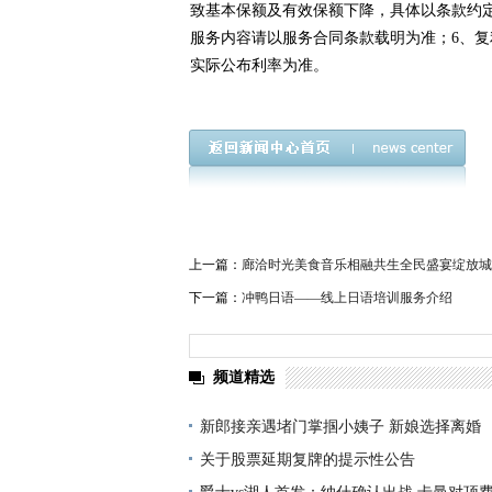
致基本保额及有效保额下降，具体以条款约
服务内容请以服务合同条款载明为准；6、
实际公布利率为准。
上一篇：
廊洽时光美食音乐相融共生全民盛宴绽放城
下一篇：
冲鸭日语——线上日语培训服务介绍
频道精选
新郎接亲遇堵门掌掴小姨子 新娘选择离婚
关于股票延期复牌的提示性公告