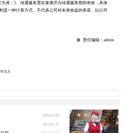
定为准；5、绿通服务需在泰康开办绿通服务期间有效，具体
复利是一种计算方式，不代表公司对未来收益的承诺，以公司
责任编辑：admin
市活力
2016-05-04
2015-07-31
20:37:06