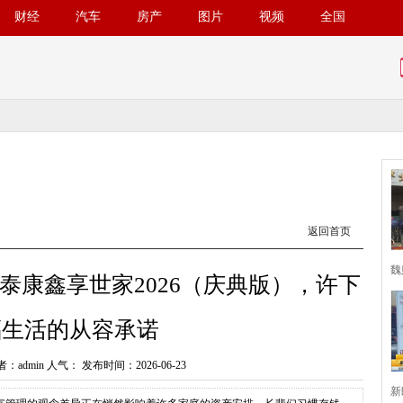
财经
汽车
房产
图片
视频
全国
返回首页
魏
泰康鑫享世家2026（庆典版），许下
福生活的从容承诺
：admin 人气：
发布时间：2026-06-23
新