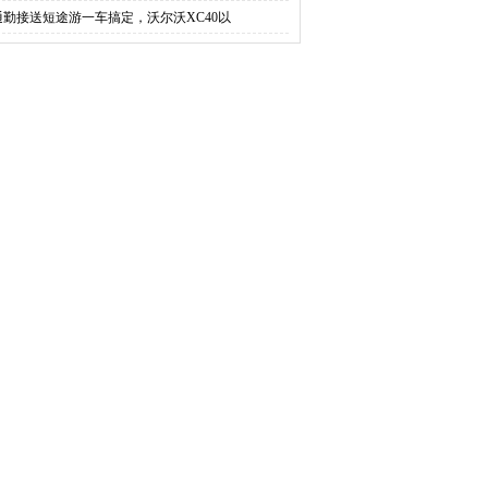
通勤接送短途游一车搞定，沃尔沃XC40以