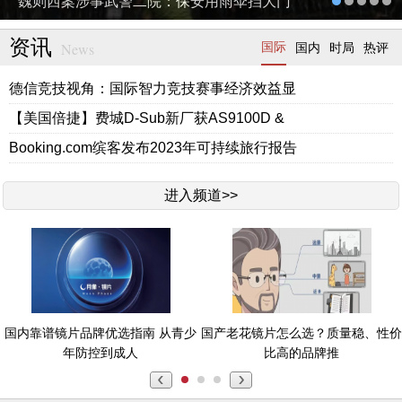
魏则西案涉事武警二院：保安用雨伞挡大门
资讯
News
国际
国内
时局
热评
德信竞技视角：国际智力竞技赛事经济效益显
【美国倍捷】费城D-Sub新厂获AS9100D &
Booking.com缤客发布2023年可持续旅行报告
进入频道>>
国内靠谱镜片品牌优选指南 从青少
国产老花镜片怎么选？质量稳、性价
年防控到成人
比高的品牌推