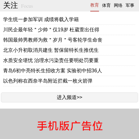
关注
Focus
教育
体育
网络
军事
学生统一参加军训 成绩将载入学籍
川民企最年轻＂少帅＂仅19岁 杜葳萱出任得
韩国最帅男教师为救＂岁月＂号客轮学生命丧
北京小升初取消共建生 暂保留特长生推优生
水质安全堪忧 治理水污染责任要明处罚要重
青岛6初中亮特长生招收方案 实验初中招36人
以色列称在西奈半岛附近拦截一枚火箭弹
进入频道>>