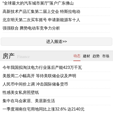
“全球最大的汽车城市展厅”落户广东佛山
高新技术产品汇集第二届上交会 特斯拉电动
北京明天第二次买车摇号 申请新能源车十人
强强联合 腾势电动车竞争力分析
进入频道>>
房产
Finance
动态
建材
趋势
市场
今年我国拟淘汰电力行业落后产能423万千瓦
美股周二小幅高开 等待美联储会议及声明
人民币中间价上调 冲击国际储备货币
性感美女私房照壁纸
集中在马会家居、美居新生活
一季度湖南住宅用地同比上涨32.6% 达2140元